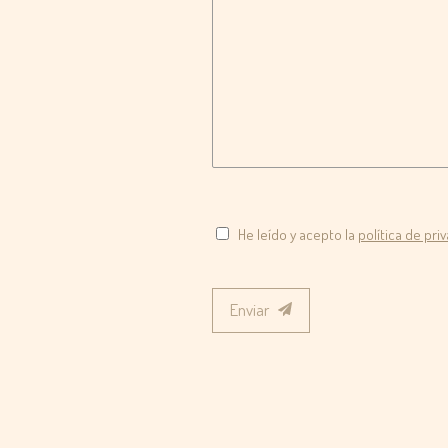
He leído y acepto la
política de pri
Enviar